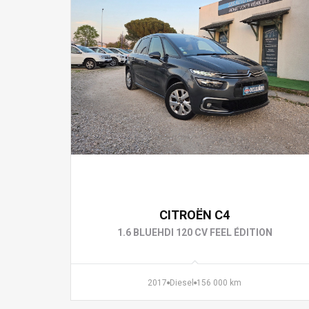
8 490 €
CITROËN C4
1.6 BLUEHDI 120 CV FEEL ÉDITION
2017
Diesel
156 000 km