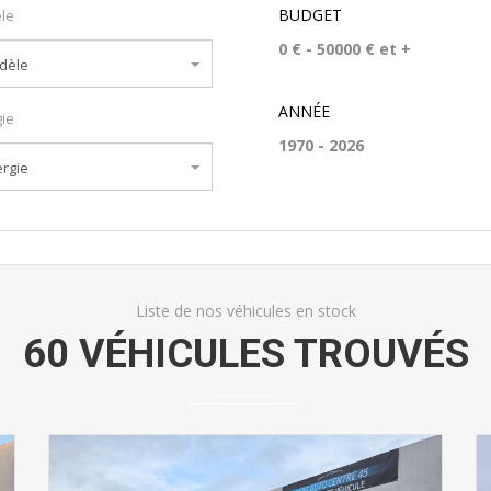
BUDGET
le
dèle
ANNÉE
ie
rgie
Liste de nos véhicules en stock
60 VÉHICULES TROUVÉS