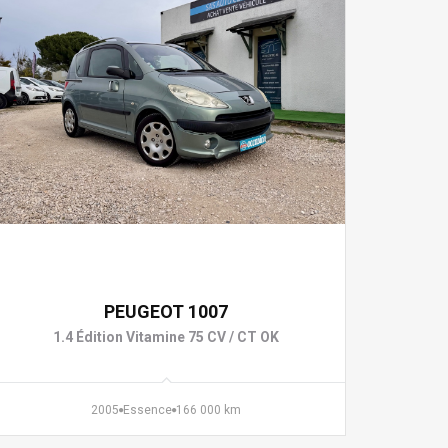
2 490 €
PEUGEOT 1007
1.4 Édition Vitamine 75 CV / CT OK
2005
Essence
166 000 km