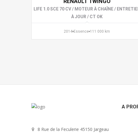
RENAULT TWINGO
LIFE 1.0 SCE 70 CV / MOTEUR À CHAÎNE / ENTRETI
À JOUR / CT OK
2014
Essence
111 000 km
A PRO
8 Rue de la Feculerie 45150 Jargeau