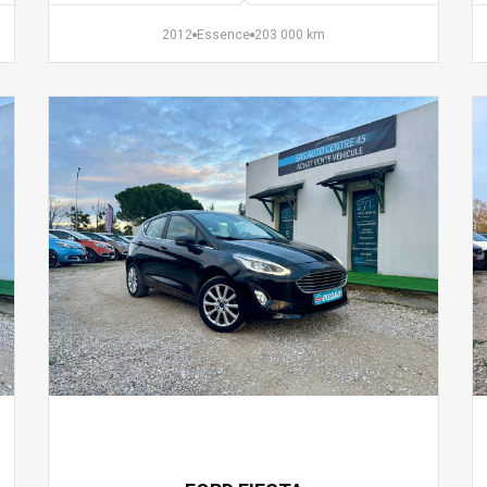
2012
Essence
203 000 km
7 990 €