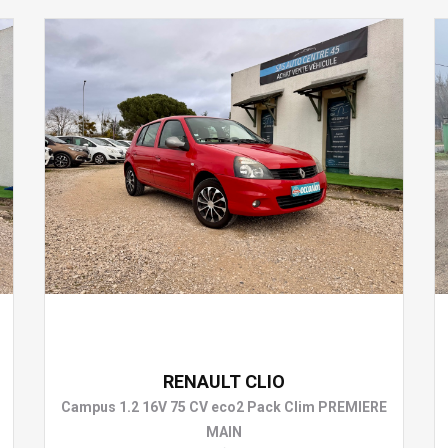
3 990 €
RENAULT CLIO
Campus 1.2 16V 75 CV eco2 Pack Clim PREMIERE
MAIN