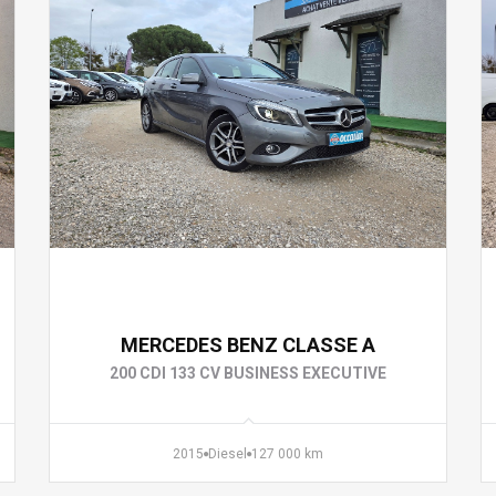
13 990 €
MERCEDES BENZ CLASSE A
200 CDI 133 CV BUSINESS EXECUTIVE
2015
Diesel
127 000 km