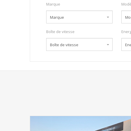
Marque
Modè
Marque
Mo
Boîte de vitesse
Energ
Boîte de vitesse
Ene