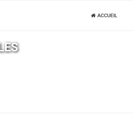
ACCUEIL
LES