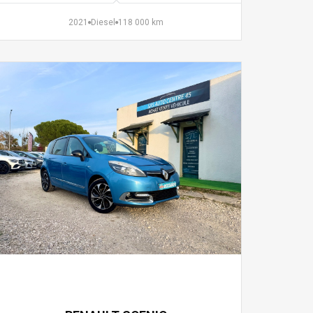
2021
Diesel
118 000 km
6 990 €