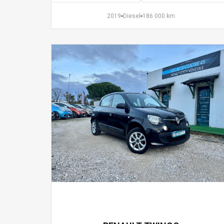
2019
Diesel
186 000 km
5 990 €