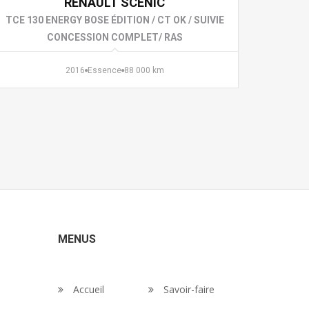
RENAULT SCENIC
TCE 130 ENERGY BOSE ÉDITION / CT OK / SUIVIE
CONCESSION COMPLET/ RAS
2016
Essence
88 000 km
MENUS
Accueil
Savoir-faire