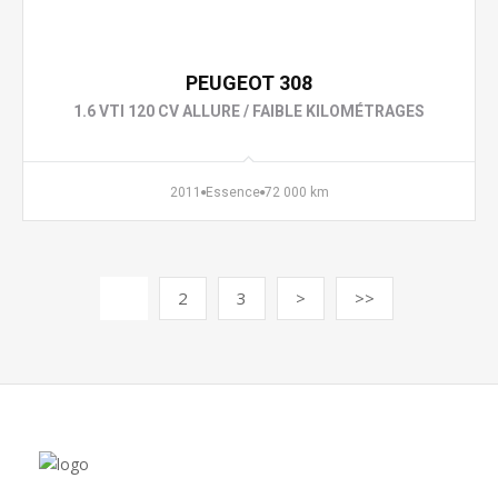
5 490 €
PEUGEOT 308
1.6 VTI 120 CV ALLURE / FAIBLE KILOMÉTRAGES
2011
Essence
72 000 km
1
2
3
>
>>