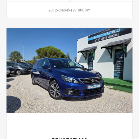
2012
Diesel
197 000 km
9 990 €