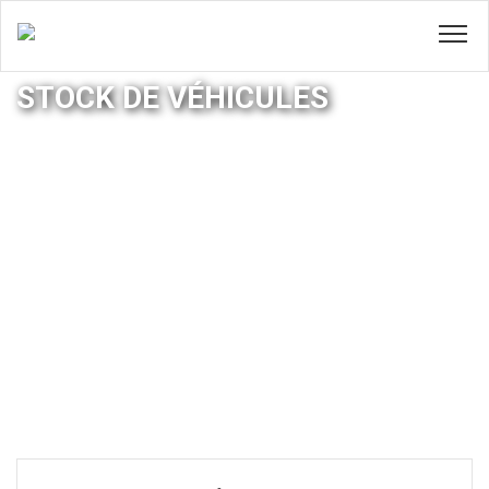
STOCK DE VÉHICULES