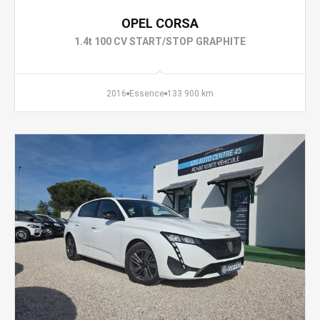
OPEL CORSA
1.4t 100 CV START/STOP GRAPHITE
2016
Essence
133 900 km