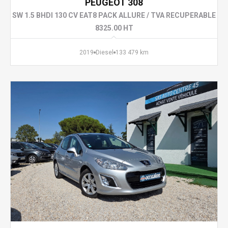
PEUGEOT 308
SW 1.5 BHDI 130 CV EAT8 PACK ALLURE / TVA RECUPERABLE
8325.00 HT
2019
Diesel
133 479 km