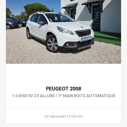
6 990 €
PEUGEOT 2008
1.6 EHDI 92 CV ALLURE / 1* MAIN BOITE AUTOMATIQUE
2014
Diesel
174 000 km