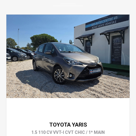
8 990 €
TOYOTA YARIS
1.5 110 CV VVT-I CVT CHIC / 1* MAIN