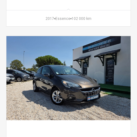
2017
Essence
102 000 km
5 990 €