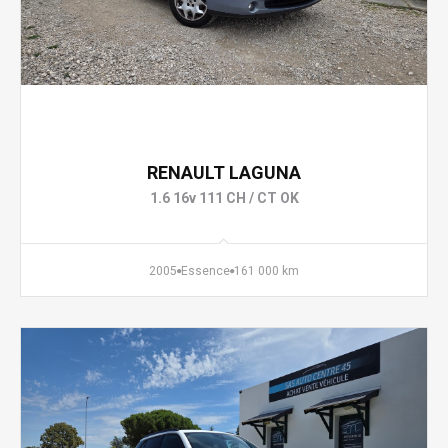
2 990 €
RENAULT LAGUNA
1.6 16v 111 CH / CT OK
2005
Essence
161 000 km