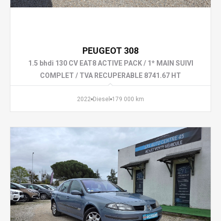
10 490 €
PEUGEOT 308
1.5 bhdi 130 CV EAT8 ACTIVE PACK / 1* MAIN SUIVI
COMPLET / TVA RECUPERABLE 8741.67 HT
2022
Diesel
179 000 km