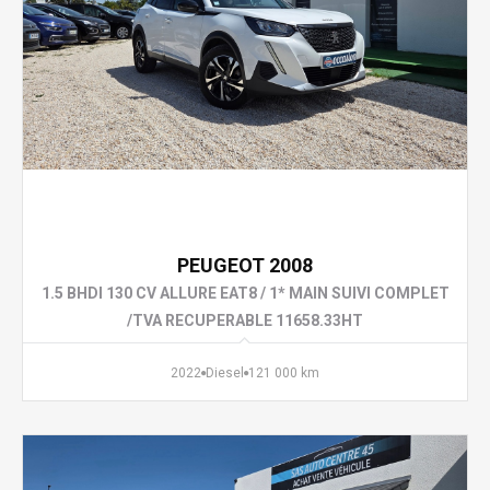
13 990 €
PEUGEOT 2008
1.5 BHDI 130 CV ALLURE EAT8 / 1* MAIN SUIVI COMPLET
/TVA RECUPERABLE 11658.33HT
2022
Diesel
121 000 km