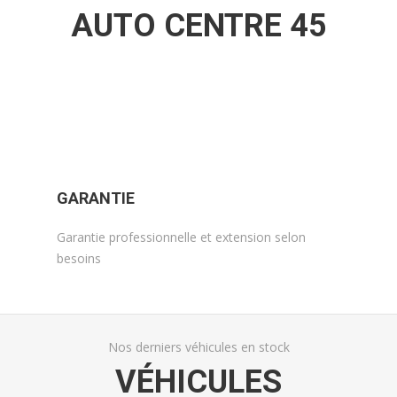
AUTO CENTRE 45
GARANTIE
Garantie professionnelle et extension selon
besoins
Nos derniers véhicules en stock
VÉHICULES
Voir
Voir